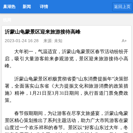
巢湖热
新闻
详情
返回上页
线网
沂蒙山龟蒙景区迎来旅游接待高峰
2023-01-24 16:28
来源: 未知
A+
大年初一，气温适宜，沂蒙山龟蒙景区春节活动纷纷开
启，吸引大量游客前来参观游览，景区迎来旅游接待小高
峰。
沂蒙山龟蒙景区积极贯彻省委“山东消费提振年”决策部
署，全面落实山东省《大力提振文化和旅游消费的政策措
施》精神，1月21日至3月31日期间，执行首道门票免费政
策。
春节假期期间，为让游客在尽享文旅盛宴，沂蒙山龟蒙
景区精心策划推出了系列主题活动，助力广大市民游客在蒙
山度过一个欢乐祥和的春节。景区以“好客山东过大年，冬